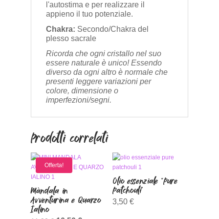
l'autostima e per realizzare il
appieno il tuo potenziale.
Chakra:
Secondo/Chakra del
plesso sacrale
Ricorda che ogni cristallo nel suo
essere naturale è unico! Essendo
diverso da ogni altro è normale che
presenti leggere variazioni per
colore, dimensione o
imperfezioni/segni.
Prodotti correlati
Offerta!
Olio essenziale “Pure
Patchouli”
Màndala in
Avventurina e Quarzo
3,50
€
Ialino