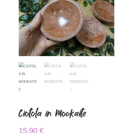
Ciotola in Mookaite
15,90
€