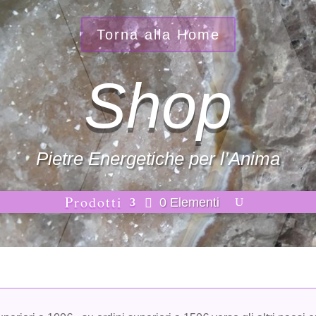
Torna alla Home
Shop
Pietre Energetiche per l’Anima
Prodotti
0 Elementi