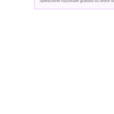
Spedizione nazionale gratuita su ordini su