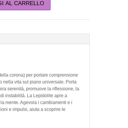
I AL CARRELLO
a della corona) per portare comprensione
o nella vita sul piano universale. Porta
ra serenità, promuove la riflessione, la
i instabilità. La Lepidolite apre a
ria mente. Agevola i cambiamenti e i
ni e impulsi, aiuta a scoprire le