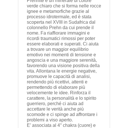
Prehnite è un minerale di colore
verde chiaro che si forma nelle rocce
ignee e metamorfiche grazie al
processo idrotermale, ed è stata
scoperta nel XVIII in Sudafrica dal
colonnello Prehn da cui prende il
nome. Fa riaffiorare immagini e
ricordi traumatici rimossi per poter
essere elaborati e superati. Ci aiuta
a trovare un maggior equilibrio
emotivo nei momenti di tensione e
angoscia e una maggiore serenità,
favorendo una visione positiva della
vita. Allontana le energie negative,
promuove le capacità di analisi,
rendendo più ricettivi, attenti e
permettendo di elaborare più
velocemente le idee. Rinforza il
carattere, la personalità e lo spirito
guerriero, perché ci aiuta ad
accettare le verità anche più
scomode e ci spinge ad affrontare i
problemi a viso aperto.
E’ associata al 4° chakra (cuore) e