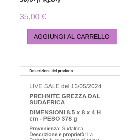
35,00
€
AGGIUNGI AL CARRELLO
PREHNITE
GREZZA
DAL
SUDAFRICA
quantità
Descrizione del prodotto
LIVE SALE del 16/05/2024
PREHNITE GREZZA DAL
SUDAFRICA
DIMENSIONI 8,5 x 8 x 4 H
cm -
PESO 378 g
Provenienza:
Sudafrica
Descrizione e proprietà:
La