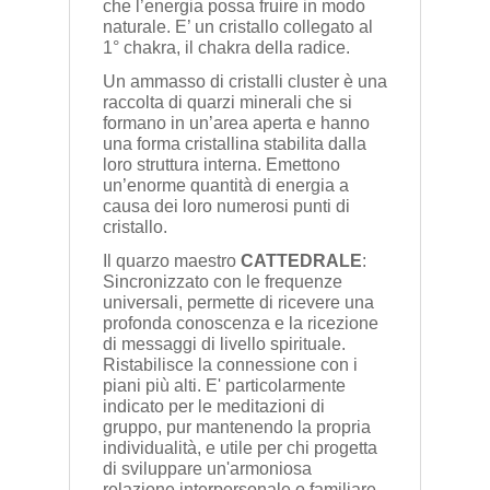
che l’energia possa fruire in modo
naturale. E’ un cristallo collegato al
1° chakra, il chakra della radice.
Un ammasso di cristalli cluster è una
raccolta di quarzi minerali che si
formano in un’area aperta e hanno
una forma cristallina stabilita dalla
loro struttura interna. Emettono
un’enorme quantità di energia a
causa dei loro numerosi punti di
cristallo.
Il quarzo maestro
CATTEDRALE
:
Sincronizzato con le frequenze
universali, permette di ricevere una
profonda conoscenza e la ricezione
di messaggi di livello spirituale.
Ristabilisce la connessione con i
piani più alti. E' particolarmente
indicato per le meditazioni di
gruppo, pur mantenendo la propria
individualità, e utile per chi progetta
di sviluppare un'armoniosa
relazione interpersonale o familiare.