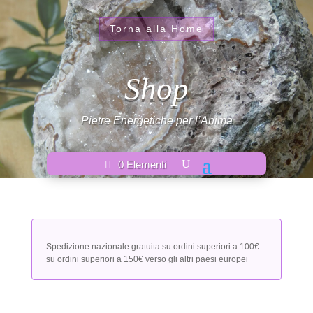
Torna alla Home
Shop
Pietre Energetiche per l’Anima
0 Elementi
Spedizione nazionale gratuita su ordini superiori a 100€ -
su ordini superiori a 150€ verso gli altri paesi europei