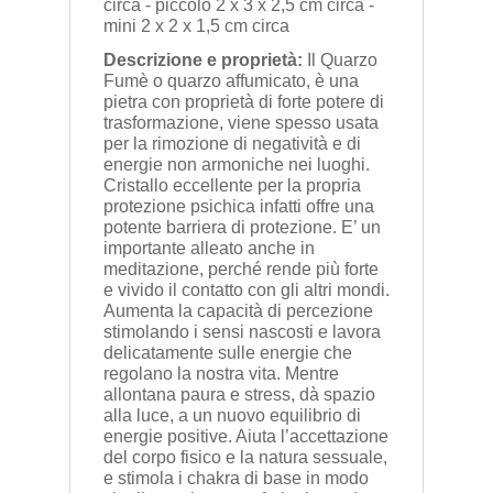
circa - piccolo 2 x 3 x 2,5 cm circa -
mini 2 x 2 x 1,5 cm circa
Descrizione e proprietà:
Il Quarzo
Fumè o quarzo affumicato, è una
pietra con proprietà di forte potere di
trasformazione, viene spesso usata
per la rimozione di negatività e di
energie non armoniche nei luoghi.
Cristallo eccellente per la propria
protezione psichica infatti offre una
potente barriera di protezione. E’ un
importante alleato anche in
meditazione, perché rende più forte
e vivido il contatto con gli altri mondi.
Aumenta la capacità di percezione
stimolando i sensi nascosti e lavora
delicatamente sulle energie che
regolano la nostra vita. Mentre
allontana paura e stress, dà spazio
alla luce, a un nuovo equilibrio di
energie positive. Aiuta l’accettazione
del corpo fisico e la natura sessuale,
e stimola i chakra di base in modo