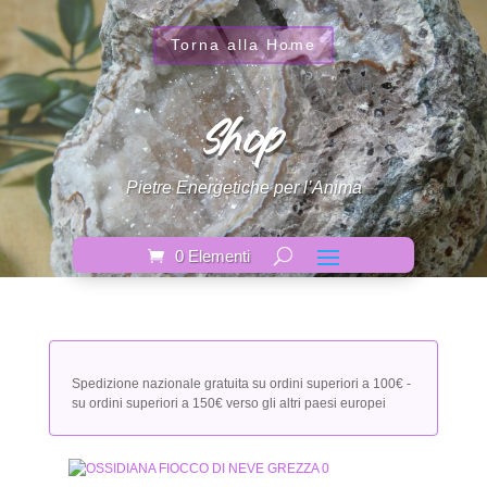
Torna alla Home
Shop
Pietre Energetiche per l’Anima
0 Elementi
Spedizione nazionale gratuita su ordini superiori a 100€ -
su ordini superiori a 150€ verso gli altri paesi europei