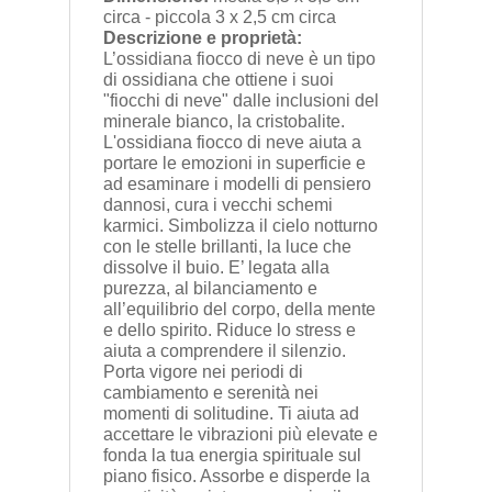
circa - piccola 3 x 2,5 cm circa
Descrizione e proprietà:
L’ossidiana fiocco di neve è un tipo
di ossidiana che ottiene i suoi
"fiocchi di neve" dalle inclusioni del
minerale bianco, la cristobalite.
L'ossidiana fiocco di neve aiuta a
portare le emozioni in superficie e
ad esaminare i modelli di pensiero
dannosi, cura i vecchi schemi
karmici. Simbolizza il cielo notturno
con le stelle brillanti, la luce che
dissolve il buio. E’ legata alla
purezza, al bilanciamento e
all’equilibrio del corpo, della mente
e dello spirito. Riduce lo stress e
aiuta a comprendere il silenzio.
Porta vigore nei periodi di
cambiamento e serenità nei
momenti di solitudine. Ti aiuta ad
accettare le vibrazioni più elevate e
fonda la tua energia spirituale sul
piano fisico. Assorbe e disperde la