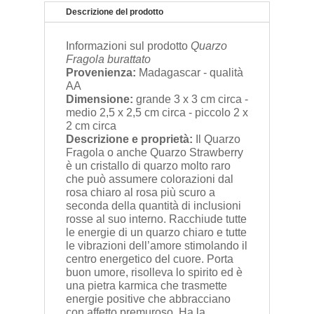
Descrizione del prodotto
Informazioni sul prodotto
Quarzo
Fragola burattato
Provenienza:
Madagascar - qualità
AA
Dimensione:
grande 3 x 3 cm circa -
medio 2,5 x 2,5 cm circa - piccolo 2 x
2 cm circa
Descrizione e proprietà:
Il Quarzo
Fragola o anche Quarzo Strawberry
è un cristallo di quarzo molto raro
che può assumere colorazioni dal
rosa chiaro al rosa più scuro a
seconda della quantità di inclusioni
rosse al suo interno. Racchiude tutte
le energie di un quarzo chiaro e tutte
le vibrazioni dell’amore stimolando il
centro energetico del cuore. Porta
buon umore, risolleva lo spirito ed è
una pietra karmica che trasmette
energie positive che abbracciano
con affetto premuroso. Ha la