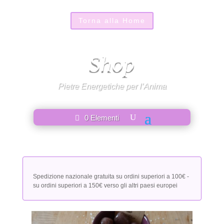
Torna alla Home
Shop
Pietre Energetiche per l’Anima
0 Elementi
Spedizione nazionale gratuita su ordini superiori a 100€ -
su ordini superiori a 150€ verso gli altri paesi europei