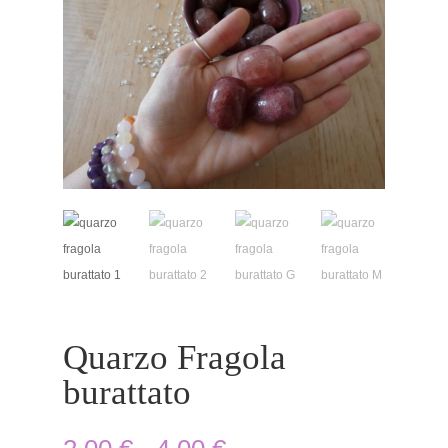
Quarzo Fragola
burattato
Fascia