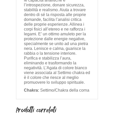
le capacità analitiche e
l’introspezione, donare sicurezza,
stabilità e realismo. Aiuta a trovare
dentro di sé la risposta alle proprie
domande, facilita l’analisi critica
delle proprie esperienze. Allinea i
corpi fisici all’etereo e ne rafforza i
legami. E’ un ottimo amuleto per la
protezione dalle energie negative,
specialmente se unito ad una pietra
nera. Lenisce e calma, guarisce la
rabbia o la tensione interiore.
Purifica e stabilizza l’aura,
eliminando e trasformando la
negatività. L’Agata di colore bianco
viene associata al Settimo chakra ed
è il colore che riesce al meglio
promuovere lo sviluppo spirituale.
Chakra:
Settimo/Chakra della corna
Prodotti correlati