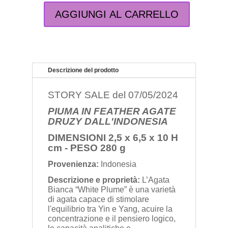
AGGIUNGI AL CARRELLO
PIUMA
IN
FEATHER
AGATE
DRUZY
DALL'INDONESIA
Descrizione del prodotto
quantità
STORY SALE del 07/05/2024
PIUMA IN FEATHER AGATE
DRUZY DALL'INDONESIA
DIMENSIONI 2,5 x 6,5 x 10 H
cm -
PESO 280 g
Provenienza:
Indonesia
Descrizione e proprietà:
L’Agata
Bianca “White Plume” è una varietà
di agata capace di stimolare
l'equilibrio tra Yin e Yang, acuire la
concentrazione e il pensiero logico,