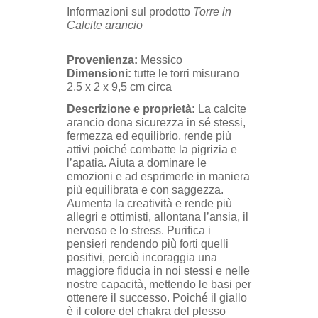
Informazioni sul prodotto
Torre in
Calcite arancio
Provenienza:
Messico
Dimensioni:
tutte le torri misurano
2,5 x 2 x 9,5 cm circa
Descrizione e proprietà:
La calcite
arancio dona sicurezza in sé stessi,
fermezza ed equilibrio, rende più
attivi poiché combatte la pigrizia e
l’apatia. Aiuta a dominare le
emozioni e ad esprimerle in maniera
più equilibrata e con saggezza.
Aumenta la creatività e rende più
allegri e ottimisti, allontana l’ansia, il
nervoso e lo stress. Purifica i
pensieri rendendo più forti quelli
positivi, perciò incoraggia una
maggiore fiducia in noi stessi e nelle
nostre capacità, mettendo le basi per
ottenere il successo. Poiché il giallo
è il colore del chakra del plesso