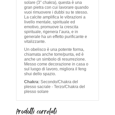
solare (3° chakra), questa è una
gran pietra con cui lavorare quando
vuoi rimuovere i dubbi su te stesso.
La calcite amplifica le vibrazioni a
livello mentale, spirituale ed
emotivo, promuove la crescita
spirituale, rigenera l’aura, e in
generale ha un effetto purificante e
vitalizzante.
Un obelisco è una potente forma,
chiamata anche torre/punta, ed è
anche un simbolo di resurrezione.
Messo come decorazione in casa o
sul luogo di lavoro, migliora il feng
shui dello spazio.
Chakra:
Secondo/Chakra del
plesso sacrale - Terzo/Chakra del
plesso solare
Prodotti correlati