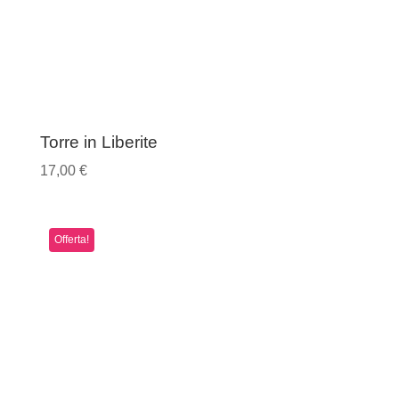
Torre in Liberite
17,00
€
Offerta!