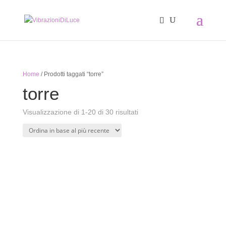
Home
/ Prodotti taggati “torre”
torre
Ordina
Visualizzazione di 1-20 di 30 risultati
in
base
al
più
recente