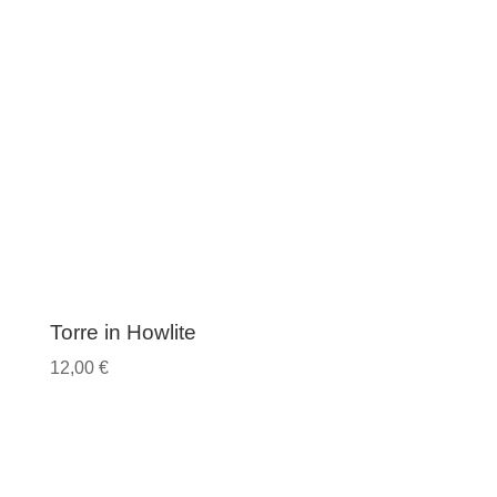
Torre in Howlite
12,00
€