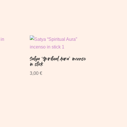
Satya “Spiritual Aura” incenso
in stick
3,00
€