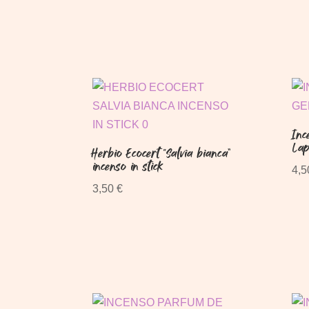
Inc
Lap
Herbio Ecocert “Salvia bianca”
incenso in stick
4,
3,50
€