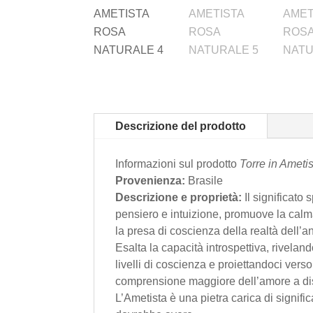
Descrizione del prodotto
Informazioni sul prodotto
Torre in Ameti
Provenienza:
Brasile
Descrizione e proprietà:
Il significato
pensiero e intuizione, promuove la calm
la presa di coscienza della realtà dell’an
Esalta la capacità introspettiva, rivelan
livelli di coscienza e proiettandoci ve
comprensione maggiore dell’amore a disca
L’Ametista è una pietra carica di signific