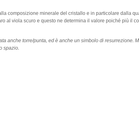
alla composizione minerale del cristallo e in particolare dalla qua
aro al viola scuro e questo ne determina il valore poiché più il co
ata anche torre/punta, ed è anche un simbolo di resurrezione. 
lo spazio.