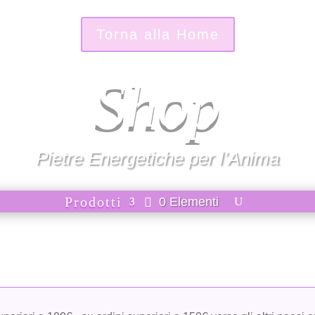
Torna alla Home
Shop
Pietre Energetiche per l’Anima
Prodotti
0 Elementi