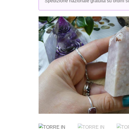
Spedizione nazionale gratuita su ordini su