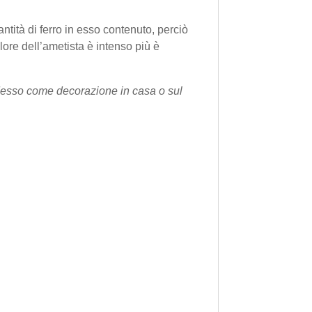
ntità di ferro in esso contenuto, perciò
lore dell’ametista è intenso più è
Messo come decorazione in casa o sul