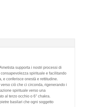
’Ametista supporta i nostri processi di
 consapevolezza spirituale e facilitando
a, e conferisce onestà e rettitudine.
e verso ciò che ci circonda, rigenerando i
azione spirituale verso una
to al terzo occhio o 6° chakra.
 pietre basilari che ogni soggetto